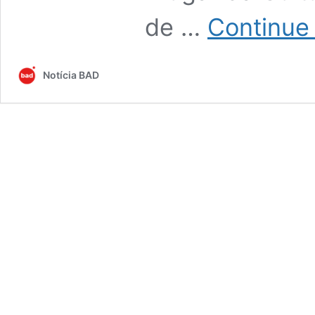
de …
Continue 
Notícia BAD