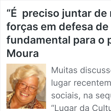
“É preciso juntar de
forças em defesa de 
fundamental para o p
Moura
Muitas discuss
lugar recentem
sociais, na se
“Lugar da Cult