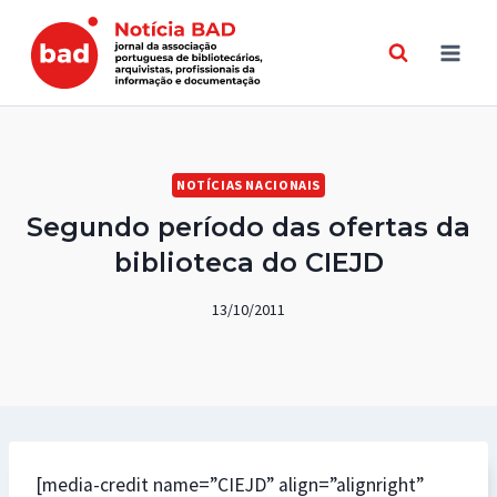
Skip
to
content
NOTÍCIAS NACIONAIS
Segundo período das ofertas da
biblioteca do CIEJD
13/10/2011
[media-credit name=”CIEJD” align=”alignright”