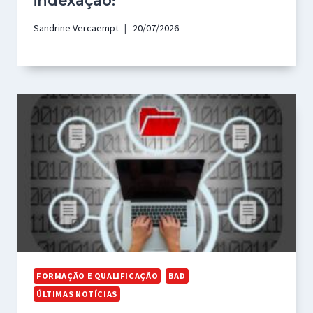
indexação!
Sandrine Vercaempt
20/07/2026
FORMAÇÃO E QUALIFICAÇÃO
BAD
ÚLTIMAS NOTÍCIAS