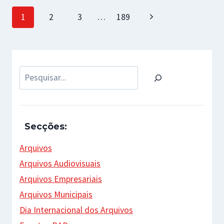
Page
Next
1
2
3
…
189
navigation
Page
Pesquisar
Secções:
Arquivos
Arquivos Audiovisuais
Arquivos Empresariais
Arquivos Municipais
Dia Internacional dos Arquivos