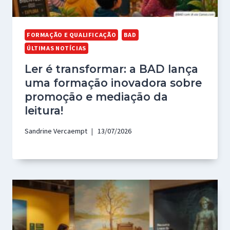
FORMAÇÃO E QUALIFICAÇÃO
BAD
ÚLTIMAS NOTÍCIAS
Ler é transformar: a BAD lança
uma formação inovadora sobre
promoção e mediação da
leitura!
Sandrine Vercaempt
13/07/2026