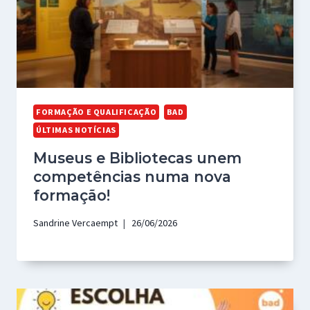
FORMAÇÃO E QUALIFICAÇÃO
BAD
ÚLTIMAS NOTÍCIAS
Museus e Bibliotecas unem
competências numa nova
formação!
Sandrine Vercaempt
26/06/2026