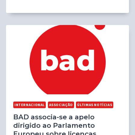
INTERNACIONAL
ASSOCIAÇÃO
ÚLTIMAS NOTÍCIAS
BAD associa-se a apelo
dirigido ao Parlamento
Europeu sobre licenças