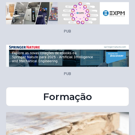
PUB
PUB
Formação