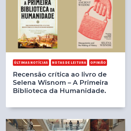
ÚLTIMAS NOTÍCIAS
NOTAS DE LEITURA
OPINIÃO
Recensão crítica ao livro de
Selena Wisnom – A Primeira
Biblioteca da Humanidade.