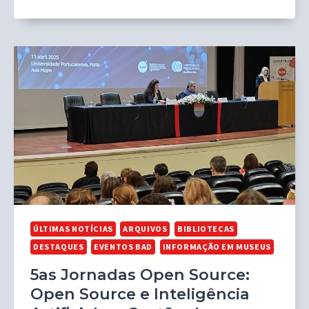
ÚLTIMAS NOTÍCIAS
ARQUIVOS
BIBLIOTECAS
DESTAQUES
EVENTOS BAD
INFORMAÇÃO EM MUSEUS
5as Jornadas Open Source:
Open Source e Inteligência