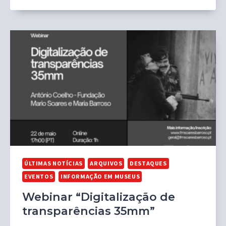
ÚLTIMAS NOTÍCIAS
ARQUIVOS
DESTAQUES
EVENTOS
INFORMAÇÃO EM MUSEUS
Webinar “Digitalização de
transparências 35mm”