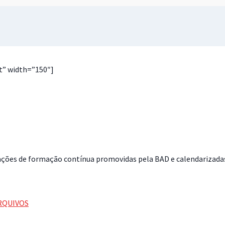
t” width=”150″]
ções de formação contínua promovidas pela BAD e calendarizadas
RQUIVOS