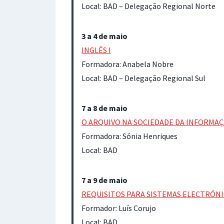
Local: BAD – Delegação Regional Norte
3 a 4 de maio
INGLÊS I
Formadora: Anabela Nobre
Local: BAD – Delegação Regional Sul
7 a 8 de maio
O ARQUIVO NA SOCIEDADE DA INFORMA
Formadora: Sónia Henriques
Local: BAD
7 a 9 de maio
REQUISITOS PARA SISTEMAS ELECTRÓNI
Formador: Luís Corujo
Local: BAD