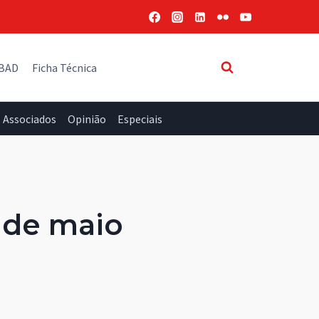
 BAD
Ficha Técnica
Associados
Opinião
Especiais
 de maio