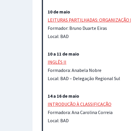
10 de maio
LEITURAS PARTILHADAS: ORGANIZAÇÃO 
Formador: Bruno Duarte Eiras
Local: BAD
10 a 11 de maio
INGLÊS II
Formadora: Anabela Nobre
Local: BAD – Delegação Regional Sul
14 a 16 de maio
INTRODUÇÃO À CLASSIFICAÇÃO
Formadora: Ana Carolina Correia
Local: BAD