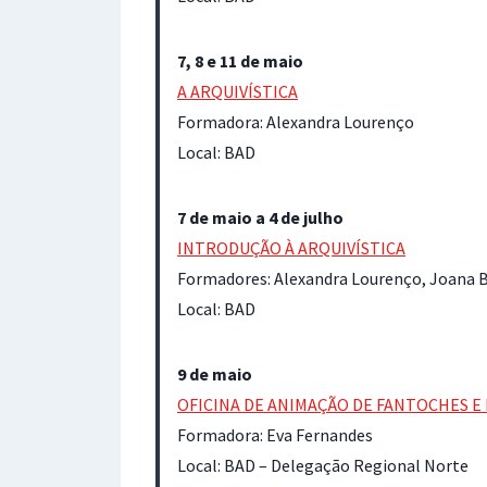
7, 8 e 11 de maio
A ARQUIVÍSTICA
Formadora: Alexandra Lourenço
Local: BAD
7 de maio a 4 de julho
INTRODUÇÃO À ARQUIVÍSTICA
Formadores: Alexandra Lourenço, Joana Br
Local: BAD
9 de maio
OFICINA DE ANIMAÇÃO DE FANTOCHES E
Formadora: Eva Fernandes
Local: BAD – Delegação Regional Norte