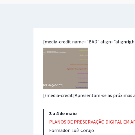
[media-credit name=”BAD” align=”alignrigh
[/media-credit]Apresentam-se as próximas a
3 a 4 de maio
PLANOS DE PRESERVAÇÃO DIGITAL EM A
Formador: Luís Corujo