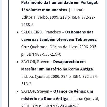
Património da humanidade em Portugal:
1º volume: monumentos
. [Lisboa]:
Editorial Verbo, 1999. 219 p. ISBN 972-22-
1968-5
SALGUEIRO, Francisco –
Os homens das
cavernas também oferecem Toblerones
.
Cruz Quebrada: Oficina do Livro, 2006. 235
p. ISBN 989-555-219-X
SAYLOR, Steven –
Desaparecido em
Massília: um mistério na Roma Antiga
.
Lisboa: Quetzal, 2000. 294 p. ISBN 972-564-
516-2
SAYLOR, Steven –
O lance de Vénus: um
mistério na Roma Antiga
. Lisboa: Quetzal,
2001. 379 p. ISBN 972-564-469-7