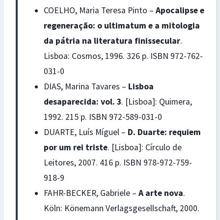
COELHO, Maria Teresa Pinto –
Apocalipse e
regeneração: o ultimatum e a mitologia
da pátria na literatura finissecular
.
Lisboa: Cosmos, 1996. 326 p. ISBN 972-762-
031-0
DIAS, Marina Tavares –
Lisboa
desaparecida: vol. 3
. [Lisboa]: Quimera,
1992. 215 p. ISBN 972-589-031-0
DUARTE, Luís Míguel –
D. Duarte: requiem
por um rei triste
. [Lisboa]: Círculo de
Leitores, 2007. 416 p. ISBN 978-972-759-
918-9
FAHR-BECKER, Gabriele –
A arte nova
.
Köln: Könemann Verlagsgesellschaft, 2000.