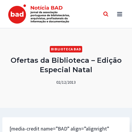
Skip
to
content
BIBLIOTECA BAD
Ofertas da Biblioteca – Edição
Especial Natal
02/12/2013
[media-credit name=”BAD” align=”alignright”