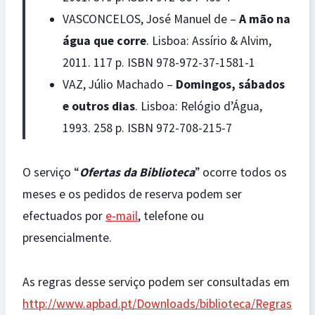
VASCONCELOS, José Manuel de –
A mão na
água que corre
. Lisboa: Assírio & Alvim,
2011. 117 p. ISBN 978-972-37-1581-1
VAZ, Júlio Machado –
Domingos, sábados
e outros dias
. Lisboa: Relógio d’Água,
1993. 258 p. ISBN 972-708-215-7
O serviço “
Ofertas da Biblioteca
” ocorre todos os
meses e os pedidos de reserva podem ser
efectuados por
e-mail
, telefone ou
presencialmente.
As regras desse serviço podem ser consultadas em
http://www.apbad.pt/Downloads/biblioteca/Regras