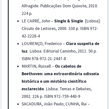
Alfragide: Publicações Dom Quixote, 2010.
224 p.
LE CARRÉ, John –
Single & Single
. [Lisboa]:
Círculo de Leitores, 2000. 330 p. ISBN 972-
42-2228-4
LOURENÇO, Frederico –
Clara suspeita de
luz
. Lisboa: Editorial Caminho, 2011. 50 p.
ISBN 978-972-21-2447-8
MARTIN, Russell –
Os cabelos de
Beethoven: uma extraordinária odisseia
histórica e um mistério científico
esclarecido
. Lisboa: Temas e Debates,
2002. 226 p. ISBN 972-759-440-9
SACADURA, João Paulo; CUNHA, Rui –