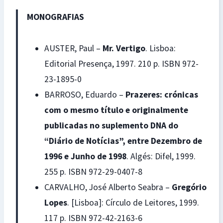
MONOGRAFIAS
AUSTER, Paul –
Mr. Vertigo
. Lisboa:
Editorial Presença, 1997. 210 p. ISBN 972-
23-1895-0
BARROSO, Eduardo –
Prazeres: crónicas
com o mesmo título e originalmente
publicadas no suplemento DNA do
“Diário de Notícias”, entre Dezembro de
1996 e Junho de 1998
. Algés: Difel, 1999.
255 p. ISBN 972-29-0407-8
CARVALHO, José Alberto Seabra –
Gregório
Lopes
. [Lisboa]: Círculo de Leitores, 1999.
117 p. ISBN 972-42-2163-6