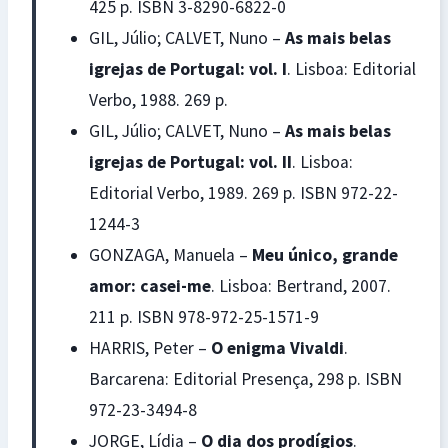
425 p. ISBN 3-8290-6822-0
GIL, Júlio; CALVET, Nuno –
As mais belas
igrejas de Portugal: vol. I
. Lisboa: Editorial
Verbo, 1988. 269 p.
GIL, Júlio; CALVET, Nuno –
As mais belas
igrejas de Portugal: vol. II
. Lisboa:
Editorial Verbo, 1989. 269 p. ISBN 972-22-
1244-3
GONZAGA, Manuela –
Meu único, grande
amor: casei-me
. Lisboa: Bertrand, 2007.
211 p. ISBN 978-972-25-1571-9
HARRIS, Peter –
O enigma Vivaldi
.
Barcarena: Editorial Presença, 298 p. ISBN
972-23-3494-8
JORGE, Lídia –
O dia dos prodígios
.