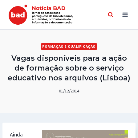
Skip
to
content
FORMAÇÃO E QUALIFICAÇÃO
Vagas disponíveis para a ação
de formação sobre o serviço
educativo nos arquivos (Lisboa)
01/12/2014
Ainda