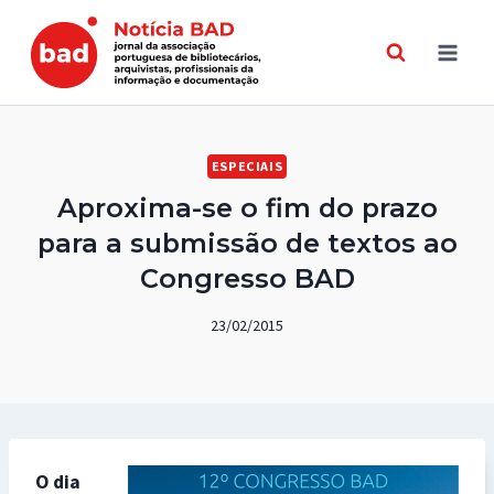
Skip
to
content
ESPECIAIS
Aproxima-se o fim do prazo
para a submissão de textos ao
Congresso BAD
23/02/2015
O dia