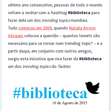
sétimo ano consecutivo, pessoas de todo o mundo
voltam a
twittar
com a
hasthtag
#biblioteca
para
fazer dela um dos
trending topics
mundiais.
Tudo
começou em 2009
, quando
Natalia Arroyo
Vázquez
colocou a questão – quantos tweets são
necessário para se tornar num trending topic? – e a
partir daqui, em conjunto com outros amigos,
surgiu esta iniciativa que visa fazer da
#biblioteca
um dos
trending topics
do
Twitter
.