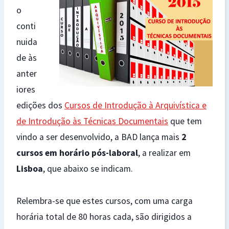
o
conti
nuida
de às
anter
iores
edições dos
Cursos de Introdução à Arquivística e
de Introdução às Técnicas Documentais
que tem
vindo a ser desenvolvido, a BAD lança mais
2
cursos em horário pós-laboral
, a realizar em
Lisboa
, que abaixo se indicam.
Relembra-se que estes cursos, com uma carga
horária total de 80 horas cada, são dirigidos a