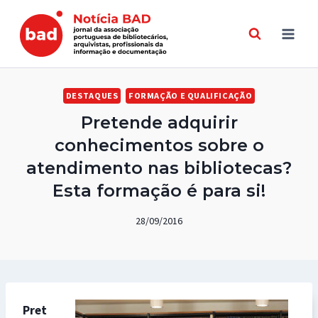
Skip
to
content
DESTAQUES
FORMAÇÃO E QUALIFICAÇÃO
Pretende adquirir
conhecimentos sobre o
atendimento nas bibliotecas?
Esta formação é para si!
28/09/2016
Pret