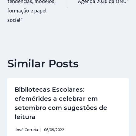
tendências, modelos,
Agenda 2030 da ONU”
formação e papel
social”
Similar Posts
Bibliotecas Escolares:
efemérides a celebrar em
setembro com sugestões de
leitura
José Correia
06/09/2022