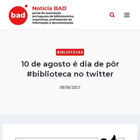
Skip
to
content
BIBLIOTECAS
10 de agosto é dia de pôr
#biblioteca no twitter
09/08/2017