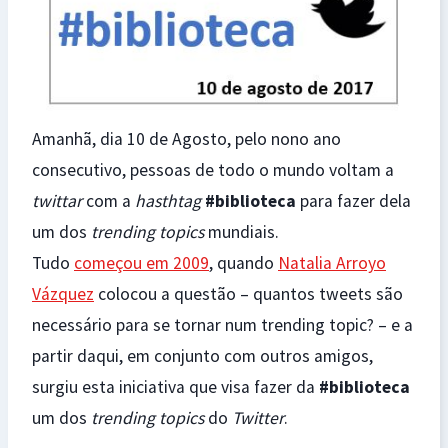
Amanhã, dia 10 de Agosto, pelo nono ano
consecutivo, pessoas de todo o mundo voltam a
twittar
com a
hasthtag
#biblioteca
para fazer dela
um dos
trending topics
mundiais.
Tudo
começou em 2009
, quando
Natalia Arroyo
Vázquez
colocou a questão – quantos tweets são
necessário para se tornar num trending topic? – e a
partir daqui, em conjunto com outros amigos,
surgiu esta iniciativa que visa fazer da
#biblioteca
um dos
trending topics
do
Twitter
.