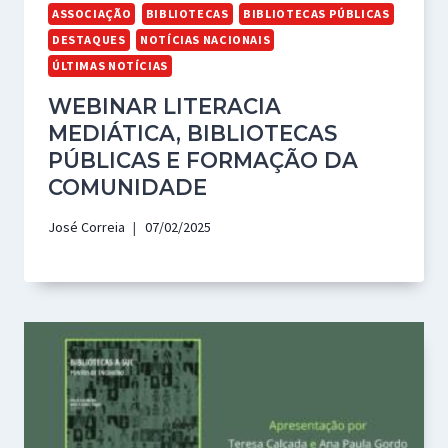
ASSOCIAÇÃO
BIBLIOTECAS
BIBLIOTECAS PÚBLICAS
DESTAQUES
NOTÍCIAS NACIONAIS
ÚLTIMAS NOTÍCIAS
WEBINAR LITERACIA
MEDIÁTICA, BIBLIOTECAS
PÚBLICAS E FORMAÇÃO DA
COMUNIDADE
José Correia
07/02/2025