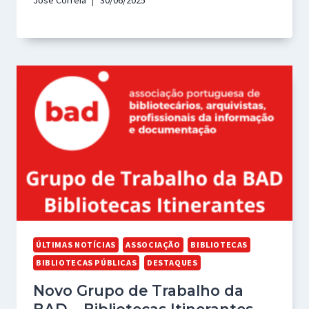
José Correia
30/06/2025
ÚLTIMAS NOTÍCIAS
ASSOCIAÇÃO
BIBLIOTECAS
BIBLIOTECAS PÚBLICAS
DESTAQUES
Novo Grupo de Trabalho da