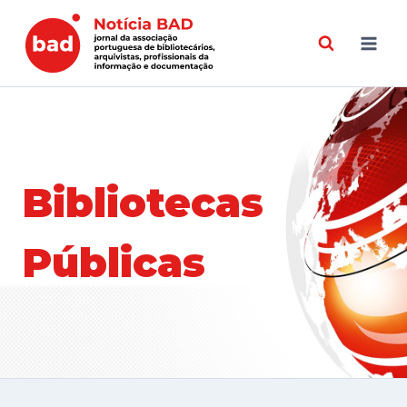
Skip
to
content
Bibliotecas
Públicas