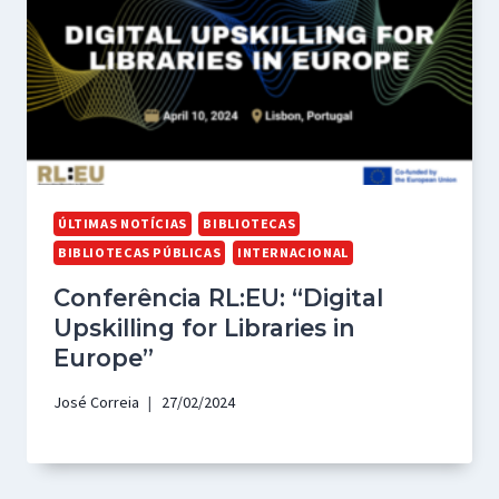
ÚLTIMAS NOTÍCIAS
BIBLIOTECAS
BIBLIOTECAS PÚBLICAS
INTERNACIONAL
Conferência RL:EU: “Digital
Upskilling for Libraries in
Europe”
José Correia
27/02/2024