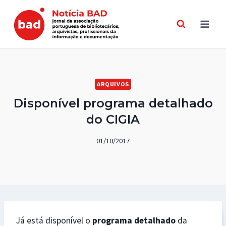
Skip
to
content
ARQUIVOS
Disponível programa detalhado
do CIGIA
01/10/2017
Já está disponível o
programa detalhado
da