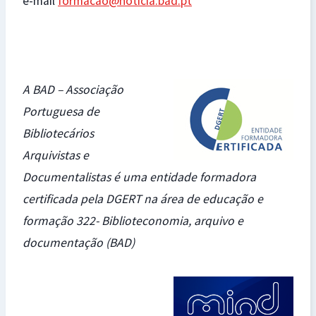
e-mail
formacao@noticia.bad.pt
A BAD – Associação
Portuguesa de
Bibliotecários
Arquivistas e
Documentalistas é uma entidade formadora
certificada pela DGERT na área de educação e
formação 322- Biblioteconomia, arquivo e
documentação (BAD)