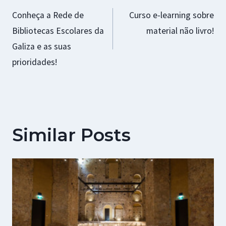
Conheça a Rede de
Curso e-learning sobre
de
Bibliotecas Escolares da
material não livro!
artigos
Galiza e as suas
prioridades!
Similar Posts