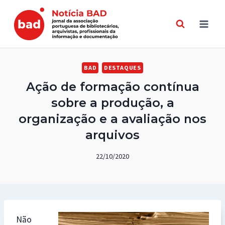
Skip
to
content
BAD
DESTAQUES
Ação de formação contínua
sobre a produção, a
organização e a avaliação nos
arquivos
22/10/2020
Não