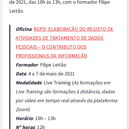
de 2021, das 10h às 13h, com o formador Filipe
Leitão.
Oficina
:
RGPD: ELABORAÇÃO DO REGISTO DE
ATIVIDADES DE TRATAMENTO DE DADOS
PESSOAIS – O CONTRIBUTO DOS
PROFISSIONAIS DA INFORMAÇÃO
Formador
: Filipe Leitão
Data
: 4 a 7 de maio de 2021
Modalidade
: Live Training (
As formações em
Live Training são formações à distância, dadas
por vídeo em tempo real através da plataforma
Zoom
)
Horário
: 10h – 13h
Nº horas
: 12h