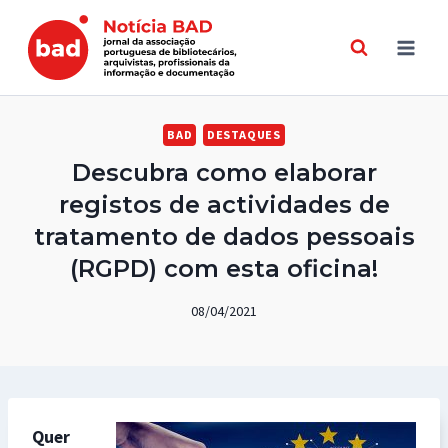
Skip
to
content
BAD
DESTAQUES
Descubra como elaborar
registos de actividades de
tratamento de dados pessoais
(RGPD) com esta oficina!
08/04/2021
Quer