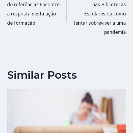
de referência? Encontre
nas Bibliotecas
artigos
a resposta nesta ação
Escolares ou como
de formação!
tentar sobreviver a uma
pandemia
Similar Posts