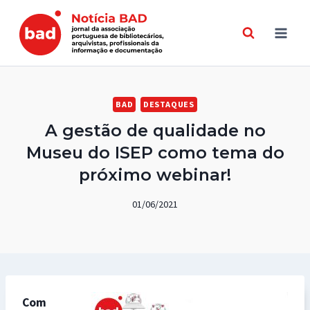
Skip
to
content
BAD
DESTAQUES
A gestão de qualidade no
Museu do ISEP como tema do
próximo webinar!
01/06/2021
Com