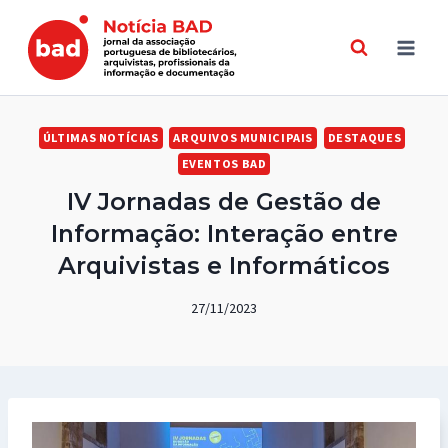
Skip
to
content
ÚLTIMAS NOTÍCIAS
ARQUIVOS MUNICIPAIS
DESTAQUES
EVENTOS BAD
IV Jornadas de Gestão de
Informação: Interação entre
Arquivistas e Informáticos
27/11/2023