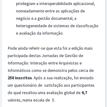
privilegiam a interoperabilidade aplicacional,
nomeadamente entre as aplicações de
negócio e a gestão documental; a
heterogeneidade de sistemas de classificação
e avaliação da informação.
Pode ainda referir-se que esta foi a edição mais
participada destas Jornadas de Gestão de
Informação: Interação entre Arquivistas e
Informáticos como se demonstra pelos cerca de
250 inscritos
. Após a sua realização, foi enviado
um questionário de satisfação aos participantes
do qual resultou uma avaliação global de
4,7
valores, numa escala de 5.