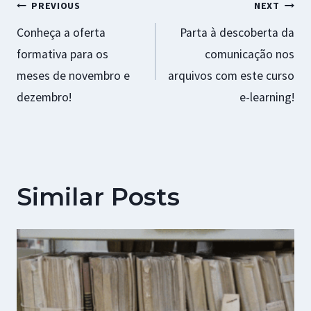
Navegação
PREVIOUS
NEXT
Conheça a oferta
Parta à descoberta da
de
formativa para os
comunicação nos
artigos
meses de novembro e
arquivos com este curso
dezembro!
e-learning!
Similar Posts