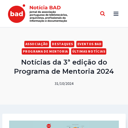
Skip
to
content
ASSOCIAÇÃO
DESTAQUES
EVENTOS BAD
PROGRAMA DE MENTORIA
ÚLTIMAS NOTÍCIAS
Notícias da 3ª edição do
Programa de Mentoria 2024
31/10/2024