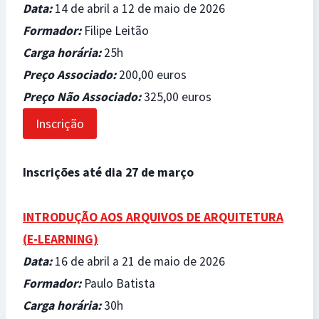
Data
:
14 de abril a 12 de maio de 2026
Formador
:
Filipe Leitão
Carga horária
:
25h
Preço Associado
:
200,00 euros
Preço Não Associado
:
325,00 euros
Inscrição
Inscrições até dia 27 de março
INTRODUÇÃO AOS ARQUIVOS DE ARQUITETURA
(
E-LEARNING)
Data
:
16 de abril a 21 de maio de 2026
Formador
:
Paulo Batista
Carga horária
:
30h