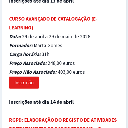
Inscrições até dia 13 de abril
CURSO AVANÇADO DE CATALOGAÇÃO (
E-
LEARNING)
Data
:
29 de abril a 29 de maio de 2026
Formador
:
Marta Gomes
Carga horária
:
31h
Preço Associado
:
248,00 euros
Preço Não Associado
:
403,00 euros
Inscrição
Inscrições até dia 14 de abril
RGPD: ELABORAÇÃO DO REGISTO DE ATIVIDADES