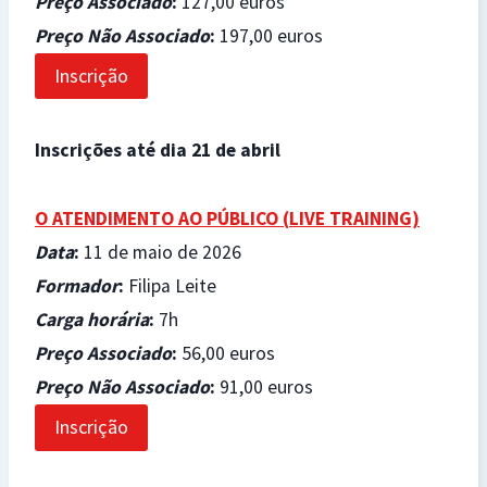
Preço Associado
:
127,00 euros
Preço Não Associado
:
197,00 euros
Inscrição
Inscrições até dia 21 de abril
O ATENDIMENTO AO PÚBLICO (
LIVE TRAINING)
Data
:
11 de maio de 2026
Formador
:
Filipa Leite
Carga horária
:
7h
Preço Associado
:
56,00 euros
Preço Não Associado
:
91,00 euros
Inscrição