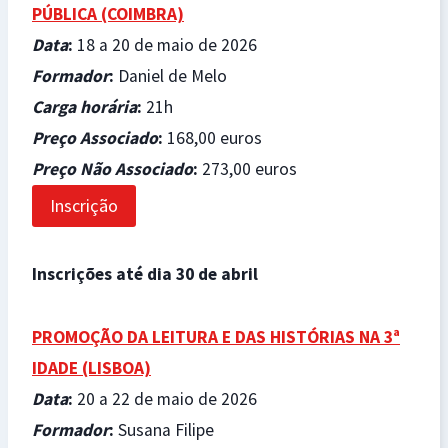
PÚBLICA
(COIMBRA)
Data
:
18 a 20 de maio de 2026
Formador
:
Daniel de Melo
Carga horária
:
21h
Preço Associado
:
168,00 euros
Preço Não Associado
:
273,00 euros
Inscrição
Inscrições até dia 30 de abril
PROMOÇÃO DA LEITURA E DAS HISTÓRIAS NA 3ª
IDADE (LISBOA)
Data
:
20 a 22 de maio de 2026
Formador
:
Susana Filipe