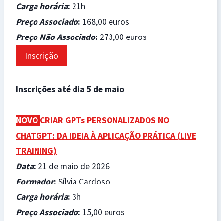
Carga horária
:
21h
Preço Associado
:
168,00 euros
Preço Não Associado
:
273,00 euros
Inscrição
Inscrições até dia 5 de maio
NOVO
CRIAR GPTs PERSONALIZADOS NO
CHATGPT: DA IDEIA À APLICAÇÃO PRÁTICA (
LIVE
TRAINING)
Data
:
21 de maio de 2026
Formador
:
Sílvia Cardoso
Carga horária
:
3h
Preço Associado
:
15,00 euros