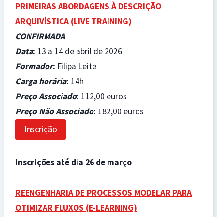
PRIMEIRAS ABORDAGENS À DESCRIÇÃO
ARQUIVÍSTICA (
LIVE TRAINING)
CONFIRMADA
Data
:
13 a 14 de abril de 2026
Formador
:
Filipa Leite
Carga horária
:
14h
Preço Associado
:
112,00 euros
Preço Não Associado
:
182,00 euros
Inscrição
Inscrições até dia 26 de março
REENGENHARIA DE PROCESSOS MODELAR PARA
OTIMIZAR FLUXOS (
E-LEARNING)