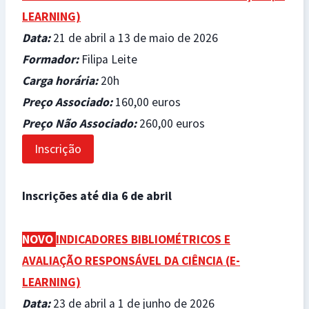
LEARNING)
Data
:
21 de abril a 13 de maio de 2026
Formador
:
Filipa Leite
Carga horária
:
20h
Preço Associado
:
160,00 euros
Preço Não Associado
:
260,00 euros
Inscrição
Inscrições até dia 6 de abril
NOVO
INDICADORES BIBLIOMÉTRICOS E
AVALIAÇÃO RESPONSÁVEL DA CIÊNCIA (
E-
LEARNING)
Data
:
23 de abril a 1 de junho de 2026