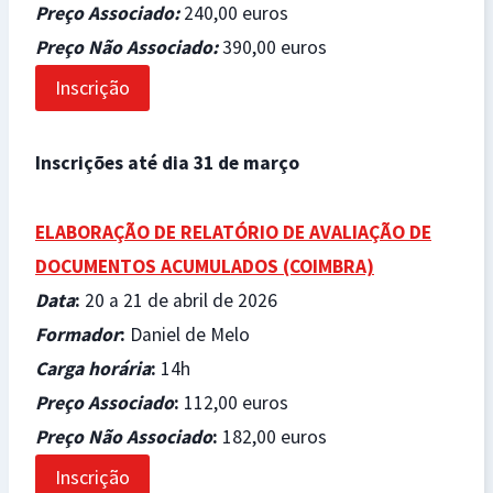
Preço Associado
:
240,00 euros
Preço Não Associado
:
390,00 euros
Inscrição
Inscrições até dia 31 de março
ELABORAÇÃO DE RELATÓRIO DE AVALIAÇÃO DE
DOCUMENTOS ACUMULADOS (COIMBRA)
Data
:
20 a 21 de abril de 2026
Formador
:
Daniel de Melo
Carga horária
:
14h
Preço Associado
:
112,00 euros
Preço Não Associado
:
182,00 euros
Inscrição