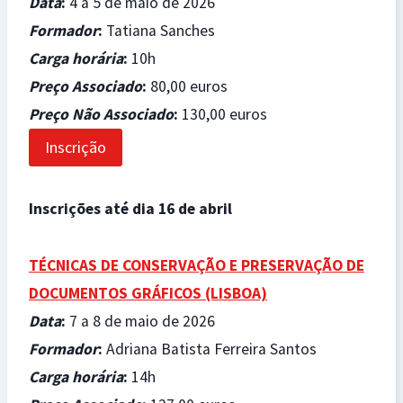
Data
:
4 a 5 de maio de 2026
Formador
:
Tatiana Sanches
Carga horária
:
10h
Preço Associado
:
80,00 euros
Preço Não Associado
:
130,00 euros
Inscrição
Inscrições até dia 16 de abril
TÉCNICAS DE CONSERVAÇÃO E PRESERVAÇÃO DE
DOCUMENTOS GRÁFICOS (LISBOA)
Data
:
7 a 8 de maio de 2026
Formador
:
Adriana Batista Ferreira Santos
Carga horária
:
14h