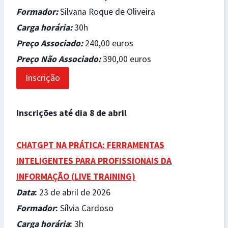
Formador
:
Silvana Roque de Oliveira
Carga horária
:
30h
Preço Associado
:
240,00 euros
Preço Não Associado
:
390,00 euros
Inscrição
Inscrições até dia 8 de abril
CHATGPT NA PRÁTICA: FERRAMENTAS
INTELIGENTES PARA PROFISSIONAIS DA
INFORMAÇÃO (
LIVE TRAINING)
Data
:
23 de abril de 2026
Formador
:
Sílvia Cardoso
Carga horária
:
3h