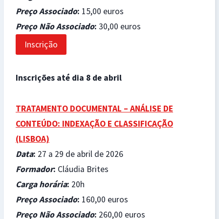
Preço Associado
:
15,00 euros
Preço Não Associado
:
30,00 euros
Inscrição
Inscrições até dia 8 de abril
TRATAMENTO DOCUMENTAL – ANÁLISE DE
CONTEÚDO: INDEXAÇÃO E CLASSIFICAÇÃO
(LISBOA)
Data
:
27 a 29 de abril de 2026
Formador
:
Cláudia Brites
Carga horária
:
20h
Preço Associado
:
160,00 euros
Preço Não Associado
:
260,00 euros