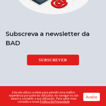
Subscreva a newsletter da
BAD
SUBSCREVER
Este site utiliza cookies para permitir uma melhor
© 2026 Notícia BAD | ISSN 1646-9003 | Design by
Piu
experiência por parte do utilizador. Ao navegar no site
Aceito
estará a consentir a sua utilização. Para saber mais
consulte a nossa
Política de Privacidade