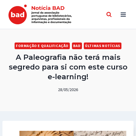
Skip
to
content
FORMAÇÃO E QUALIFICAÇÃO
BAD
ÚLTIMAS NOTÍCIAS
A Paleografia não terá mais
segredo para si com este curso
e-learning!
28/05/2026