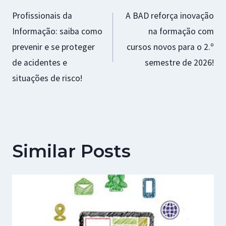
Profissionais da
A BAD reforça inovação
de
Informação: saiba como
na formação com
artigos
prevenir e se proteger
cursos novos para o 2.º
de acidentes e
semestre de 2026!
situações de risco!
Similar Posts