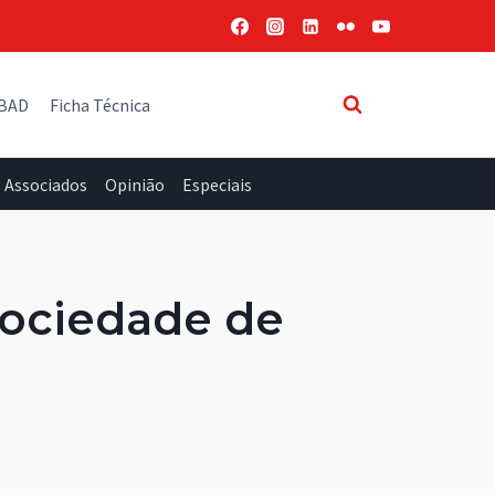
 BAD
Ficha Técnica
Associados
Opinião
Especiais
 Sociedade de