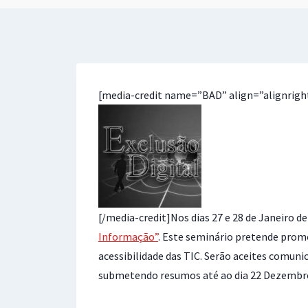
[media-credit name=”BAD” align=”alignrigh
[/media-credit]Nos dias 27 e 28 de Janeiro 
Informação”
. Este seminário pretende promo
acessibilidade das TIC. Serão aceites comuni
submetendo resumos até ao dia 22 Dezembro