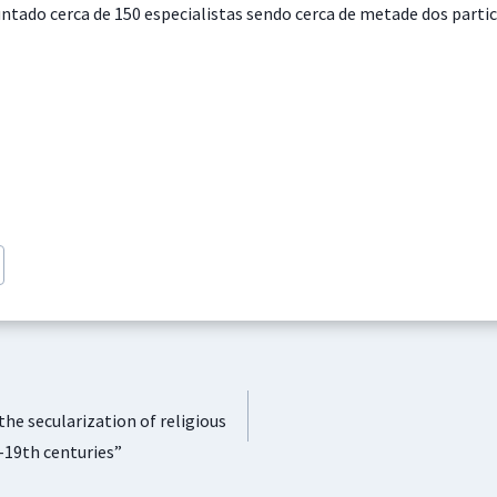
untado cerca de 150 especialistas sendo cerca de metade dos part
e secularization of religious
-19th centuries”