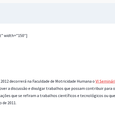
t” width=”150″]
de 2012 decorrerá na Faculdade de Motricidade Humana o
VI Seminári
ver a discussão e divulgar trabalhos que possam contribuir para 
cações que se refiram a trabalhos científicos e tecnológicos ou qu
 de 2011.