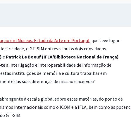
ação em Museus: Estado da Arte em Portugal
, que teve lugar
lectricidade, o GT-SIM entrevistou os dois convidados
)
e
Patrick Le Boeuf (IFLA/Biblioteca Nacional de França)
.
te a interligação e interoperabilidade de informação de
estas instituições de memória e cultura trabalhar em
mente das suas diferenças de missão e acervos?
brangente à escala global sobre estas matérias, do ponto de
anismos internacionais como o ICOM e a IFLA, bem como as potenc
 do GT-SIM.