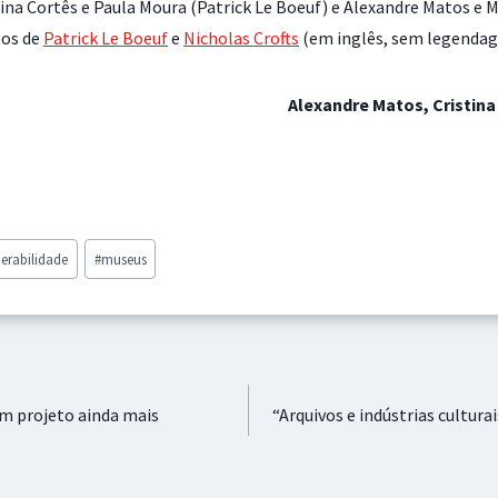
ina Cortês e Paula Moura (Patrick Le Boeuf) e Alexandre Matos e Ma
eos de
Patrick Le Boeuf
e
Nicholas Crofts
(em inglês, sem legenda
Alexandre Matos, Cristina
perabilidade
#
museus
m projeto ainda mais
“Arquivos e indústrias cultura