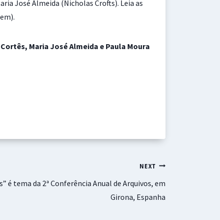
ria José Almeida (Nicholas Crofts). Leia as
gem).
 Cortês, Maria José Almeida e Paula Moura
NEXT
is” é tema da 2ª Conferência Anual de Arquivos, em
Girona, Espanha