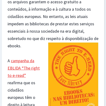
os arquivos garantem o acesso gratuito a
conteúdos, à informação e à cultura a todos os
cidadãos europeus. No entanto, as leis atuais
impedem as bibliotecas de prestar estes serviços
essenciais à nossa sociedade na era digital,
sobretudo no que diz respeito à disponibilização de
ebooks.
A
campanha da
EBLIDA “The right
to e-read”
reafirma que os
cidadãos
europeus têm o
direito à leitura