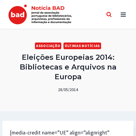
Skip
to
content
ASSOCIAÇÃO
ÚLTIMAS NOTÍCIAS
Eleições Europeias 2014:
Bibliotecas e Arquivos na
Europa
28/05/2014
[media-credit name=”UE” align=”alignright”