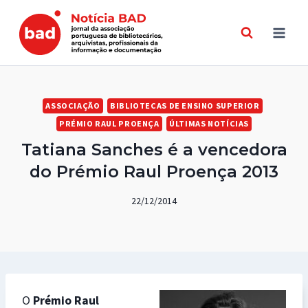
Skip
to
content
ASSOCIAÇÃO
BIBLIOTECAS DE ENSINO SUPERIOR
PRÉMIO RAUL PROENÇA
ÚLTIMAS NOTÍCIAS
Tatiana Sanches é a vencedora
do Prémio Raul Proença 2013
22/12/2014
O
Prémio Raul