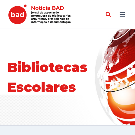
Skip
to
content
Bibliotecas
Escolares