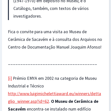
(1947-1970) em depósito no Museu; e o
Catálogo, também, com textos de vários
investigadores.
Fica o convite para uma visita ao Museu de
Cerâmica de Sacavém e à consulta dos Arquivos no
Centro de Documentação Manuel Joaquim Afonso!
____________________________________
[i]
Prémio EMYA em 2002 na categoria de Museu
Industrial e Técnico
http://www.luigimichelettiaward.eu/winners/detta
glio_winner.asp?id=62
.
O Museu de Cerâmica de
Sacavém
encontra-se instalado num edifício