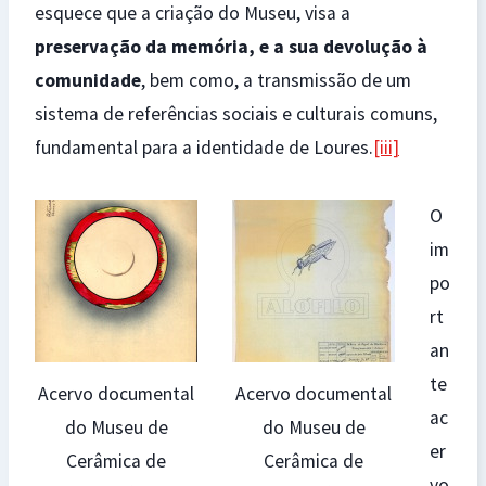
esquece que a criação do Museu, visa a
preservação da memória, e a sua devolução à
comunidade
, bem como, a transmissão de um
sistema de referências sociais e culturais comuns,
fundamental para a identidade de Loures.
[iii]
O
im
po
rt
an
te
Acervo documental
Acervo documental
ac
do Museu de
do Museu de
er
Cerâmica de
Cerâmica de
vo