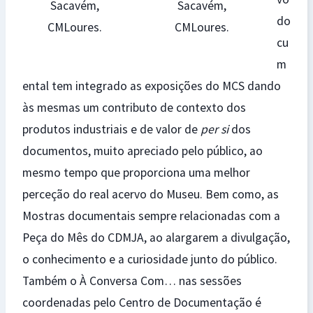
Sacavém,
Sacavém,
do
CMLoures.
CMLoures.
cu
m
ental tem integrado as exposições do MCS dando
às mesmas um contributo de contexto dos
produtos industriais e de valor de
per si
dos
documentos, muito apreciado pelo público, ao
mesmo tempo que proporciona uma melhor
perceção do real acervo do Museu. Bem como, as
Mostras documentais sempre relacionadas com a
Peça do Mês do CDMJA, ao alargarem a divulgação,
o conhecimento e a curiosidade junto do público.
Também o À Conversa Com… nas sessões
coordenadas pelo Centro de Documentação é