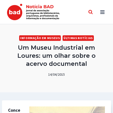
Skip
to
content
INFORMAÇÃO EM MUSEUS
ÚLTIMAS NOTÍCIAS
Um Museu Industrial em
Loures: um olhar sobre o
acervo documental
14/04/2015
Conce