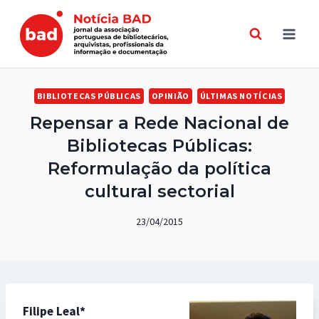
Skip
to
content
BIBLIOTECAS PÚBLICAS
OPINIÃO
ÚLTIMAS NOTÍCIAS
Repensar a Rede Nacional de
Bibliotecas Públicas:
Reformulação da política
cultural sectorial
23/04/2015
Filipe Leal*