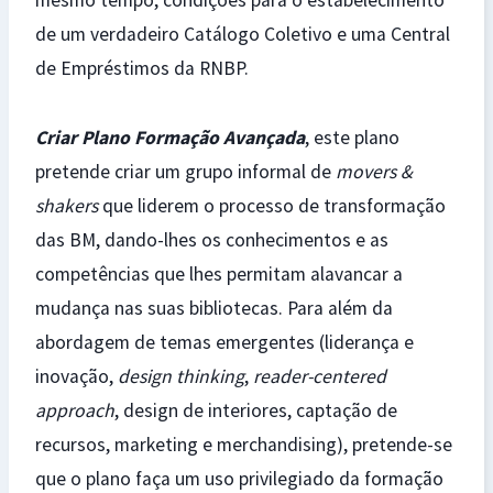
mesmo tempo, condições para o estabelecimento
de um verdadeiro Catálogo Coletivo e uma Central
de Empréstimos da RNBP.
Criar Plano Formação Avançada
, este plano
pretende criar um grupo informal de
movers &
shakers
que liderem o processo de transformação
das BM, dando-lhes os conhecimentos e as
competências que lhes permitam alavancar a
mudança nas suas bibliotecas. Para além da
abordagem de temas emergentes (liderança e
inovação,
design thinking
,
reader-centered
approach
, design de interiores, captação de
recursos, marketing e merchandising), pretende-se
que o plano faça um uso privilegiado da formação