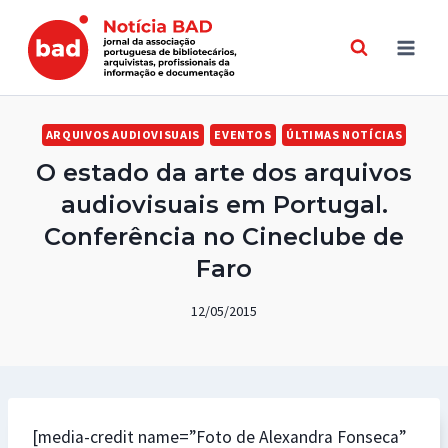
Skip
to
content
ARQUIVOS AUDIOVISUAIS
EVENTOS
ÚLTIMAS NOTÍCIAS
O estado da arte dos arquivos
audiovisuais em Portugal.
Conferência no Cineclube de
Faro
12/05/2015
[media-credit name=”Foto de Alexandra Fonseca”