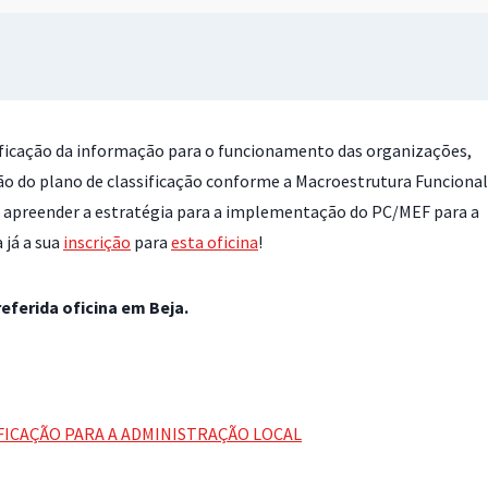
ificação da informação para o funcionamento das organizações,
ção do plano de classificação conforme a Macroestrutura Funcional
e apreender a estratégia para a implementação do PC/MEF para a
 já a sua
inscrição
para
esta oficina
!
eferida oficina em Beja.
FICAÇÃO PARA A ADMINISTRAÇÃO LOCAL