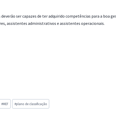
os deverão ser capazes de ter adquirido competências para a boa g
ores, assistentes administrativos e assistentes operacionais.
#
MEF
#
plano de classificação