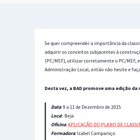
Se quer compreender a importância da class
adquirir os conceitos subjacentes à constru
(PC/MEF), utilizar corretamente o PC/MEF, 
Administração Local, então não hesite e faça
Desta vez, a BAD promove uma edição da r
Data
: 9 a 11 de Dezembro de 2015
Loca
l: Beja
Oficina
:
APLICAÇÃO DO PLANO DE CLASSI
Formadora
: Isabel Campaniço