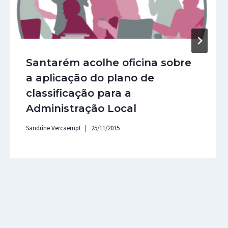
Santarém acolhe oficina sobre
a aplicação do plano de
classificação para a
Administração Local
Sandrine Vercaempt
25/11/2015