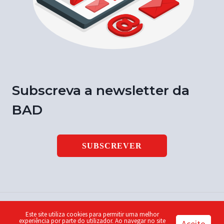
Subscreva a newsletter da
BAD
SUBSCREVER
Este site utiliza cookies para permitir uma melhor
© 2026 Notícia BAD | ISSN 1646-9003 | Design by
Piu
experiência por parte do utilizador. Ao navegar no site
Aceito