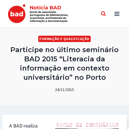
Skip
to
content
FORMAÇÃO E QUALIFICAÇÃO
Participe no último seminário
BAD 2015 “Literacia da
informação em contexto
universitário” no Porto
24/11/2015
A BAD realiza