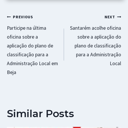
Navegação
PREVIOUS
NEXT
Participe na última
Santarém acolhe oficina
de
oficina sobre a
sobre a aplicação do
artigos
aplicação do plano de
plano de classificação
classificação para a
para a Administração
Administração Local em
Local
Beja
Similar Posts