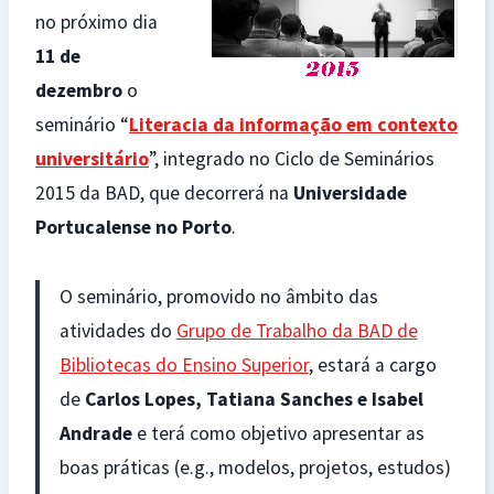
no próximo dia
11 de
dezembro
o
seminário “
Literacia da informação em contexto
universitário
”, integrado no Ciclo de Seminários
2015 da BAD, que decorrerá na
Universidade
Portucalense no Porto
.
O seminário, promovido no âmbito das
atividades do
Grupo de Trabalho da BAD de
Bibliotecas do Ensino Superior
, estará a cargo
de
Carlos Lopes, Tatiana Sanches e Isabel
Andrade
e terá como objetivo apresentar as
boas práticas (e.g., modelos, projetos, estudos)