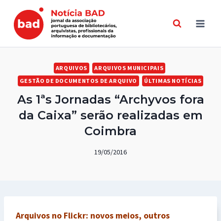
Skip
to
content
ARQUIVOS
ARQUIVOS MUNICIPAIS
GESTÃO DE DOCUMENTOS DE ARQUIVO
ÚLTIMAS NOTÍCIAS
As 1ªs Jornadas “Archyvos fora
da Caixa” serão realizadas em
Coimbra
19/05/2016
Arquivos no Flickr: novos meios, outros