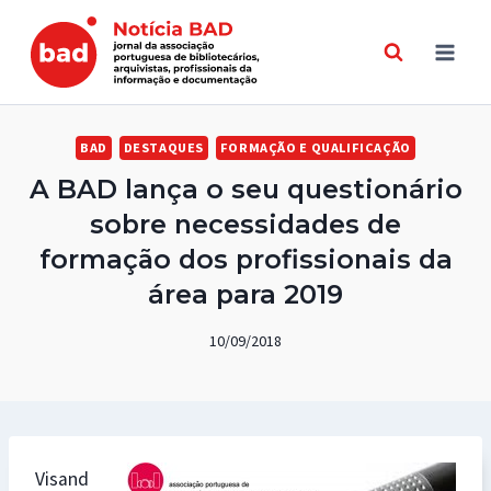
Skip
to
content
BAD
DESTAQUES
FORMAÇÃO E QUALIFICAÇÃO
A BAD lança o seu questionário
sobre necessidades de
formação dos profissionais da
área para 2019
10/09/2018
Visand