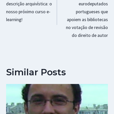
descrição arquivística: o
eurodeputados
artigos
nosso próximo curso e-
portugueses que
learning!
apoiem as bibliotecas
no votação de revisão
do direito de autor
Similar Posts