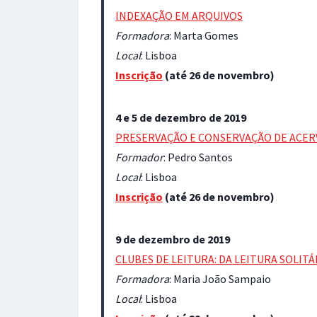
INDEXAÇÃO EM ARQUIVOS
Formadora
: Marta Gomes
Local
: Lisboa
Inscrição
(até 26 de novembro)
4 e 5 de dezembro de 2019
PRESERVAÇÃO E CONSERVAÇÃO DE ACER
Formador
: Pedro Santos
Local
: Lisboa
Inscrição
(até 26 de novembro)
9 de dezembro de 2019
CLUBES DE LEITURA: DA LEITURA SOLITÁ
Formadora
: Maria João Sampaio
Local
: Lisboa