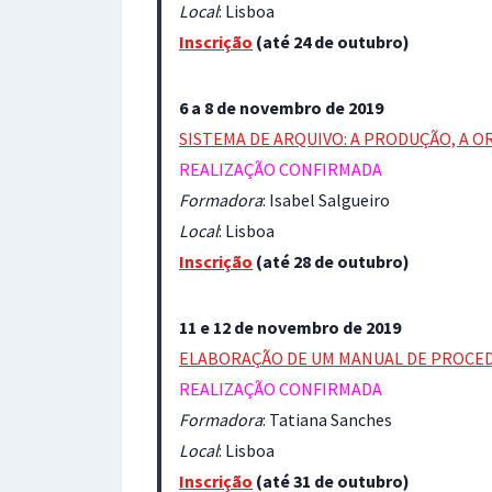
Local
: Lisboa
Inscrição
(até 24 de outubro)
6 a 8 de novembro de 2019
SISTEMA DE ARQUIVO: A PRODUÇÃO, A O
REALIZAÇÃO CONFIRMADA
Formadora
: Isabel Salgueiro
Local
: Lisboa
Inscrição
(até 28 de outubro)
11 e 12 de novembro de 2019
ELABORAÇÃO DE UM MANUAL DE PROCE
REALIZAÇÃO CONFIRMADA
Formadora
: Tatiana Sanches
Local
: Lisboa
Inscrição
(até 31 de outubro)