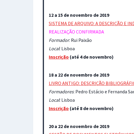
12 a 15 de novembro de 2019
SISTEMA DE ARQUIVO: A DESCRIÇÃO E I
REALIZAÇÃO CONFIRMADA
Formador
: Rui Paixão
Local
: Lisboa
Inscrição
(até 4 de novembro)
18 a 22 de novembro de 2019
LIVRO ANTIGO: DESCRIÇÃO BIBLIOGRÁF
Formadores
: Pedro Estácio e Fernanda S
Local
: Lisboa
Inscrição
(até 8 de novembro)
20 a 22 de novembro de 2019