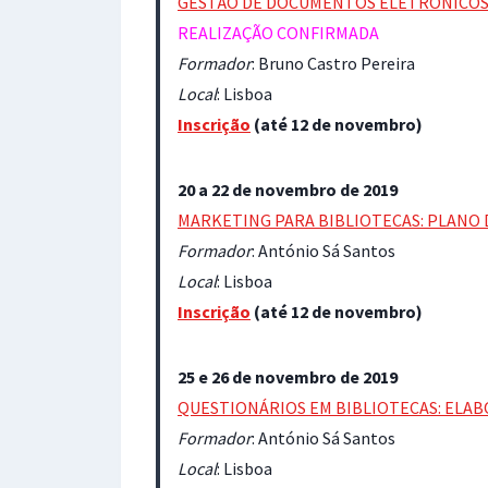
GESTÃO DE DOCUMENTOS ELETRÓNICOS 
REALIZAÇÃO CONFIRMADA
Formador
: Bruno Castro Pereira
Local
: Lisboa
Inscrição
(até 12 de novembro)
20 a 22 de novembro de 2019
MARKETING PARA BIBLIOTECAS: PLANO 
Formador
: António Sá Santos
Local
: Lisboa
Inscrição
(até 12 de novembro)
25 e 26 de novembro de 2019
QUESTIONÁRIOS EM BIBLIOTECAS: ELAB
Formador
: António Sá Santos
Local
: Lisboa