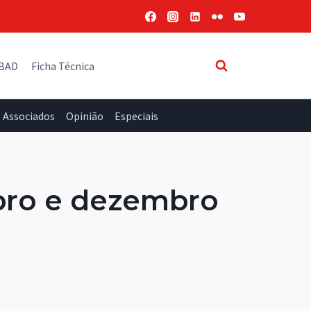
 BAD
Ficha Técnica
Associados
Opinião
Especiais
bro e dezembro