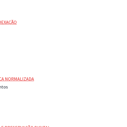
NDEXAÇÃO
ICA NORMALIZADA
antos