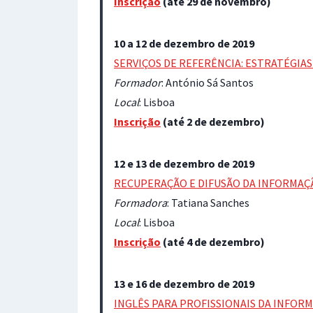
Inscrição
(até 29 de novembro)
10 a 12 de dezembro de 2019
SERVIÇOS DE REFERÊNCIA: ESTRATÉGIA
Formador
: António Sá Santos
Local
: Lisboa
Inscrição
(até 2 de dezembro)
12 e 13 de dezembro de 2019
RECUPERAÇÃO E DIFUSÃO DA INFORMAÇ
Formadora
: Tatiana Sanches
Local
: Lisboa
Inscrição
(até 4 de dezembro)
13 e 16 de dezembro de 2019
INGLÊS PARA PROFISSIONAIS DA INFOR