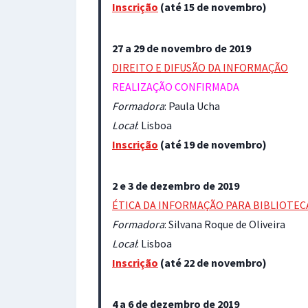
Inscrição
(até 15 de novembro)
27 a 29 de novembro de 2019
DIREITO E DIFUSÃO DA INFORMAÇÃO
REALIZAÇÃO CONFIRMADA
Formadora
: Paula Ucha
Local
: Lisboa
Inscrição
(até 19 de novembro)
2 e 3 de dezembro de 2019
ÉTICA DA INFORMAÇÃO PARA BIBLIOTEC
Formadora
: Silvana Roque de Oliveira
Local
: Lisboa
Inscrição
(até 22 de novembro)
4 a 6 de dezembro de 2019