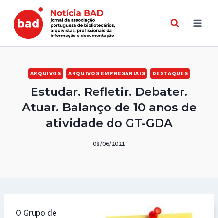
Skip
to
content
ARQUIVOS
ARQUIVOS EMPRESARIAIS
DESTAQUES
Estudar. Refletir. Debater.
Atuar. Balanço de 10 anos de
atividade do GT-GDA
08/06/2021
O Grupo de