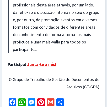
profissionais desta área através, por um lado,
da reflexão e discussão interna no seio do grupo
e, por outro, da promoção eventos em diversos
formatos com convidados de diferentes áreas
do conhecimento de forma a torná-los mais
profícuos e uma mais-valia para todos os
participantes.
Participa!
Junta-te a nós!
O Grupo de Trabalho de Gestão de Documentos de
Arquivos (GT-GDA)
Fa
W
M
Pi
G
S