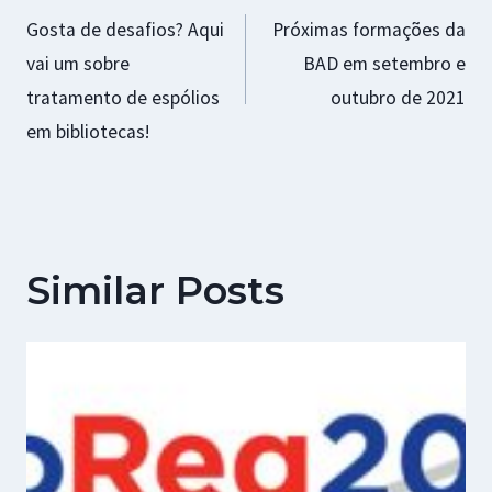
Gosta de desafios? Aqui
Próximas formações da
de
vai um sobre
BAD em setembro e
artigos
tratamento de espólios
outubro de 2021
em bibliotecas!
Similar Posts