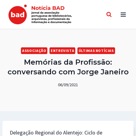
Skip
to
content
ASSOCIAÇÃO
ENTREVISTA
ÚLTIMAS NOTÍCIAS
Memórias da Profissão:
conversando com Jorge Janeiro
06/09/2021
Delegação Regional do Alentejo: Ciclo de