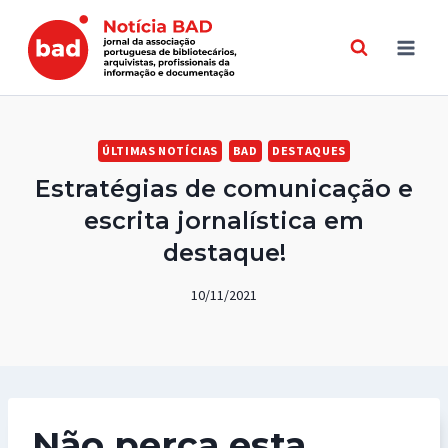
Skip
to
content
ÚLTIMAS NOTÍCIAS
BAD
DESTAQUES
Estratégias de comunicação e
escrita jornalística em
destaque!
10/11/2021
Não perca esta