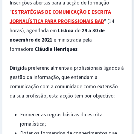
Inscrições abertas para a acção de formação
“
ESTRATÉGIAS DE COMUNICAÇÃO E ESCRITA
JORNALÍSTICA PARA PROFISSIONAIS BAD
” (14
horas), agendada em
Lisboa
de
29 a 30 de
novembro de 2021
e ministrada pela
formadora
Cláudia Henriques
.
Dirigida preferencialmente a profissionais ligados à
gestão da informação, que entendam a
comunicação com a comunidade como extensão
da sua profissão, esta acção tem por objectivo:
Fornecer as regras básicas da escrita
jornalística;
Dotar os formandos de conhecimentos que