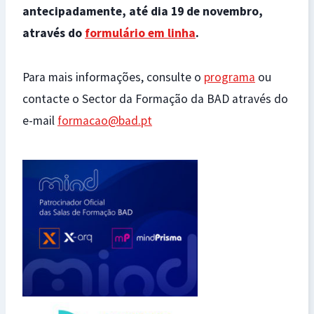
antecipadamente, até dia 19 de novembro,
através do
formulário em linha
.
Para mais informações, consulte o
programa
ou
contacte o Sector da Formação da BAD através do
e-mail
formacao@bad.pt