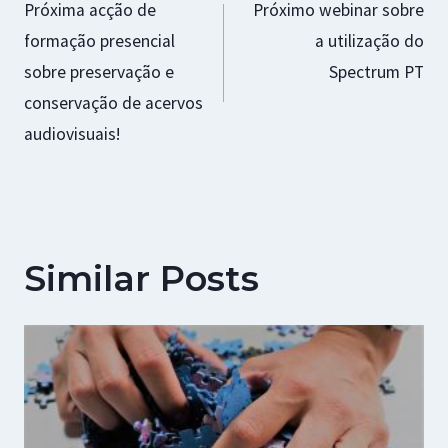
Próxima acção de
Próximo webinar sobre
de
formação presencial
a utilização do
artigos
sobre preservação e
Spectrum PT
conservação de acervos
audiovisuais!
Similar Posts