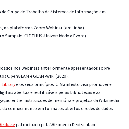
s do Grupo de Trabalho de Sistemas de Informação em
22h, na plataforma Zoom Webinar (em linha)
rto Sampaio, CIDEHUS-Universidade e Évora)
ordados nos webinars anteriormente apresentados sobre
jetos OpenGLAM e GLAM-Wiki (2020).
iLibrary
e os seus princípios. O Manifesto visa promover e
gitais abertas e reutilizáveis pelas bibliotecas e as
igação entre instituições de memória e projetos da Wikimedia
o do conhecimento em formatos abertos e redes de dados
ikibase
patrocinado pela Wikimedia Deutschland.