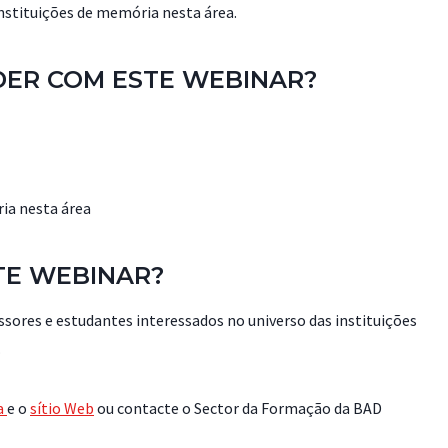
instituições de memória nesta área.
DER COM ESTE WEBINAR?
ia nesta área
TE WEBINAR?
ssores e estudantes interessados no universo das instituições
.
a
e o
sítio Web
ou contacte o Sector da Formação da BAD