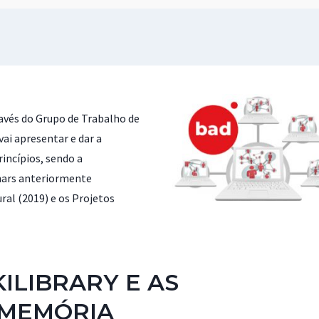
ravés do Grupo de Trabalho de
ai apresentar e dar a
rincípios, sendo a
nars anteriormente
ral (2019) e os Projetos
ILIBRARY E AS
 MEMÓRIA