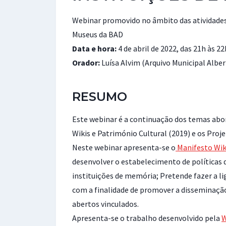
Webinar promovido no âmbito das atividade
Museus da BAD
Data e hora:
4 de abril de 2022, das 21h às 
Orador:
Luísa Alvim (Arquivo Municipal Albe
RESUMO
Este webinar é a continuação dos temas ab
Wikis e Património Cultural (2019) e os Pro
Neste webinar apresenta-se o
Manifesto Wik
desenvolver o estabelecimento de políticas di
instituições de memória; Pretende fazer a l
com a finalidade de promover a disseminaçã
abertos vinculados.
Apresenta-se o trabalho desenvolvido pela
W