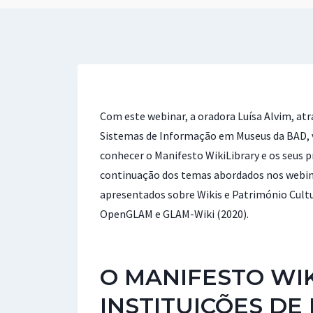
Com este webinar, a oradora Luísa Alvim, at
Sistemas de Informação em Museus da BAD, v
conhecer o Manifesto WikiLibrary e os seus p
continuação dos temas abordados nos webi
apresentados sobre Wikis e Património Cultu
OpenGLAM e GLAM-Wiki (2020).
O MANIFESTO WIK
INSTITUIÇÕES DE