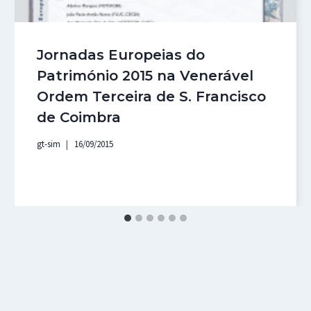
Jornadas Europeias do
Património 2015 na Venerável
Ordem Terceira de S. Francisco
de Coimbra
gt-sim
16/09/2015