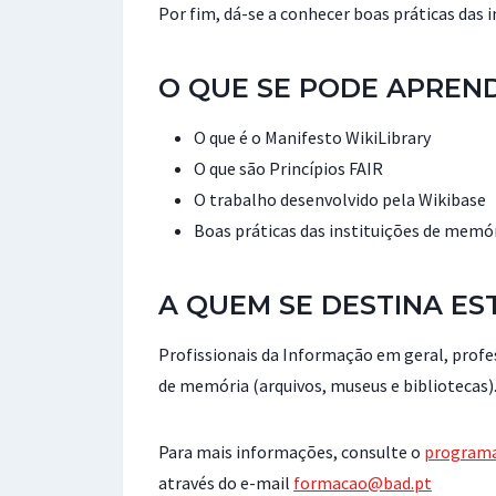
Por fim, dá-se a conhecer boas práticas das 
O QUE SE PODE APREN
O que é o Manifesto WikiLibrary
O que são Princípios FAIR
O trabalho desenvolvido pela Wikibase
Boas práticas das instituições de memór
A QUEM SE DESTINA ES
Profissionais da Informação em geral, profe
de memória (arquivos, museus e bibliotecas)
Para mais informações, consulte o
program
através do e-mail
formacao@bad.pt