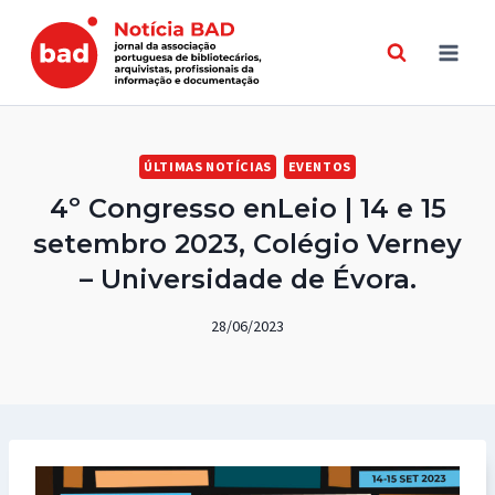
Skip
to
content
ÚLTIMAS NOTÍCIAS
EVENTOS
4º Congresso enLeio | 14 e 15
setembro 2023, Colégio Verney
– Universidade de Évora.
28/06/2023