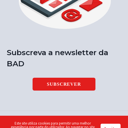
Subscreva a newsletter da
BAD
SUBSCREVER
Este site utiliza cookies para permitir uma melhor
© 2026 Notícia BAD | ISSN 1646-9003 | Design by
Piu
experiência por parte do utilizador. Ao navegar no site