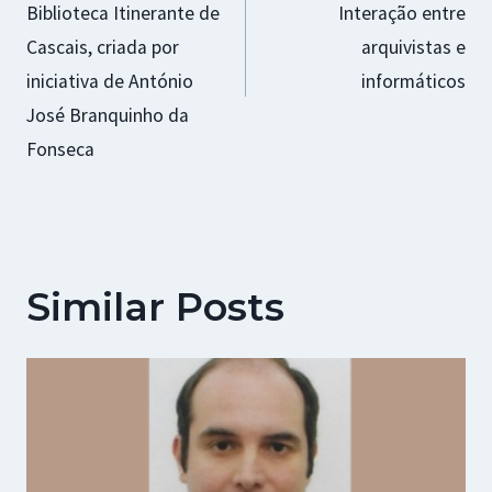
artigos
Biblioteca Itinerante de
Interação entre
Cascais, criada por
arquivistas e
iniciativa de António
informáticos
José Branquinho da
Fonseca
Similar Posts