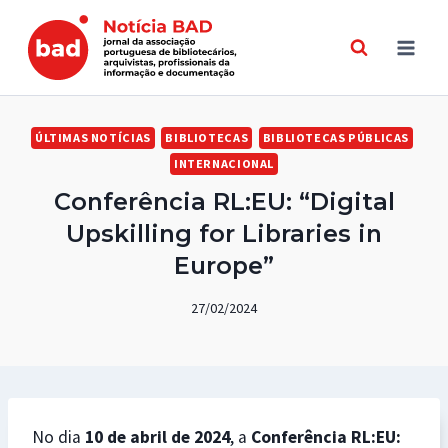
Skip
to
content
ÚLTIMAS NOTÍCIAS
BIBLIOTECAS
BIBLIOTECAS PÚBLICAS
INTERNACIONAL
Conferência RL:EU: “Digital
Upskilling for Libraries in
Europe”
27/02/2024
No dia
10 de abril de 2024
, a
Conferência RL:EU: