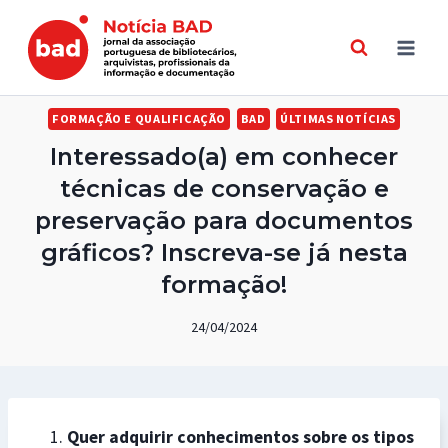
Skip
to
content
FORMAÇÃO E QUALIFICAÇÃO
BAD
ÚLTIMAS NOTÍCIAS
Interessado(a) em conhecer
técnicas de conservação e
preservação para documentos
gráficos? Inscreva-se já nesta
formação!
24/04/2024
Quer adquirir conhecimentos sobre os tipos