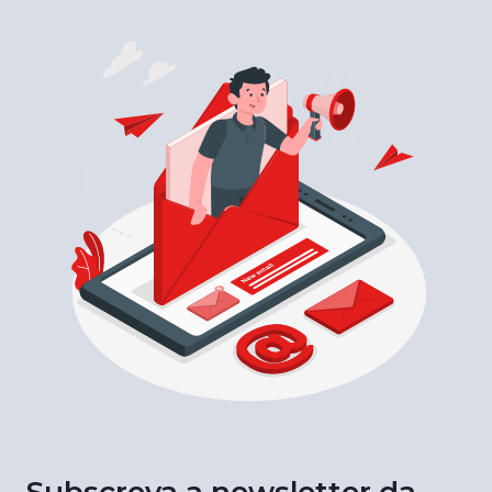
Subscreva a newsletter da