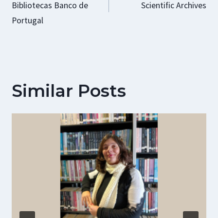
Bibliotecas Banco de
Scientific Archives
artigos
Portugal
Similar Posts