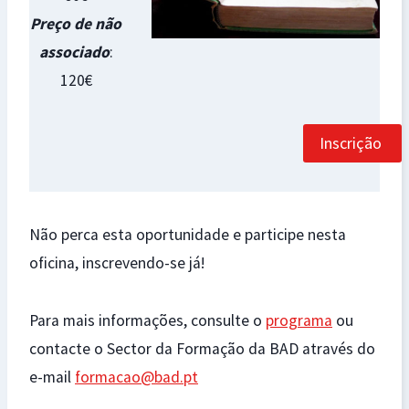
Preço de não
associado
:
120€
Inscrição
Não perca esta oportunidade e participe nesta
oficina, inscrevendo-se já!
Para mais informações, consulte o
programa
ou
contacte o Sector da Formação da BAD através do
e-mail
formacao@bad.pt