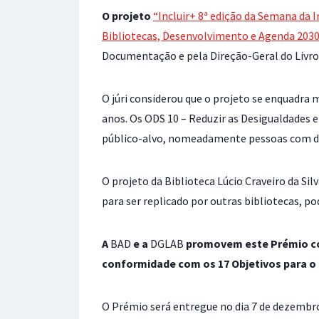
O projeto
“Incluir+ 8ª edição da Semana da I
Bibliotecas, Desenvolvimento e Agenda 203
Documentação e pela Direção-Geral do Livro, 
O júri considerou que o projeto se enquadra
anos. Os ODS 10 – Reduzir as Desigualdades e
público-alvo, nomeadamente pessoas com def
O projeto da Biblioteca Lúcio Craveiro da Si
para ser replicado por outras bibliotecas, po
A
BAD
e a
DGLAB
promovem este Prémio com
conformidade com os 17 Objetivos para o
O Prémio será entregue no dia 7 de dezembr