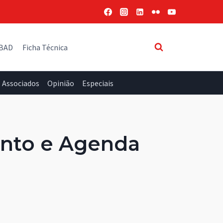
 BAD
Ficha Técnica
Associados
Opinião
Especiais
ento e Agenda