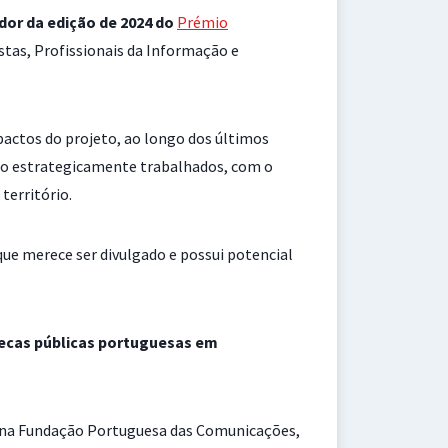
dor da edição de 2024 do
Prémio
stas, Profissionais da Informação e
pactos do projeto, ao longo dos últimos
sido estrategicamente trabalhados, com o
território.
que merece ser divulgado e possui potencial
tecas públicas portuguesas em
er na Fundação Portuguesa das Comunicações,