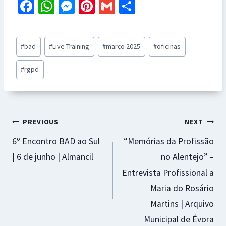
Fa
W
M
Pi
G
S
ce
h
es
nt
m
h
b
at
se
er
ai
ar
Post
#
bad
#
Live Training
#
março 2025
#
oficinas
o
sA
n
es
l
e
Tags:
o
p
ge
t
#
rgpd
k
p
r
Navegação
PREVIOUS
NEXT
6º Encontro BAD ao Sul
“Memórias da Profissão
de
| 6 de junho | Almancil
no Alentejo” –
artigos
Entrevista Profissional a
Maria do Rosário
Martins | Arquivo
Municipal de Évora