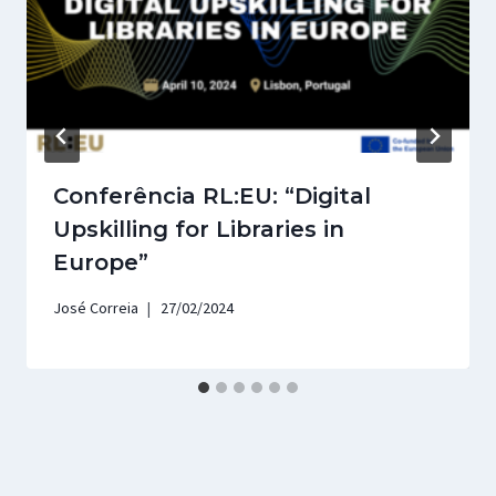
Conferência RL:EU: “Digital
Upskilling for Libraries in
Europe”
José Correia
27/02/2024