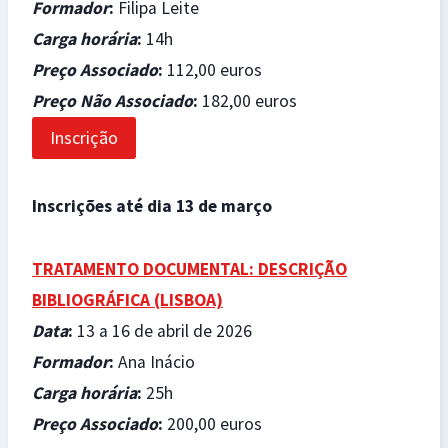
Formador
:
Filipa Leite
Carga horária
:
14h
Preço Associado
:
112,00 euros
Preço Não Associado
:
182,00 euros
Inscrição
Inscrições até dia 13 de março
TRATAMENTO DOCUMENTAL: DESCRIÇÃO
BIBLIOGRÁFICA (LISBOA)
Data
:
13 a 16 de abril de 2026
Formador
:
Ana Inácio
Carga horária
:
25h
Preço Associado
:
200,00 euros