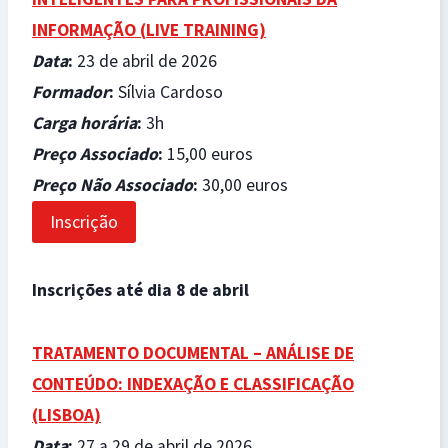
INFORMAÇÃO (
LIVE TRAINING)
Data
:
23 de abril de 2026
Formador
:
Sílvia Cardoso
Carga horária
:
3h
Preço Associado
:
15,00 euros
Preço Não Associado
:
30,00 euros
Inscrição
Inscrições até dia 8 de abril
TRATAMENTO DOCUMENTAL – ANÁLISE DE
CONTEÚDO: INDEXAÇÃO E CLASSIFICAÇÃO
(LISBOA)
Data
:
27 a 29 de abril de 2026