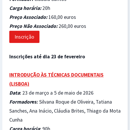
Carga horária
:
20h
Preço Associado
:
160,00 euros
Preço Não Associado
:
260,00 euros
Inscrição
Inscrições até dia 23 de fevereiro
INTRODUÇÃO ÀS TÉCNICAS DOCUMENTAIS
(LISBOA)
Data
:
23 de março a 5 de maio de 2026
Formador
es:
Silvana Roque de Oliveira, Tatiana
Sanches, Ana Inácio, Cláudia Brites, Thiago da Mota
Cunha
Carga horária
:
90h