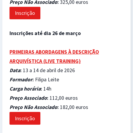
Preço Não Associado
:
325,00 euros
Inscrição
Inscrições até dia 26 de março
PRIMEIRAS ABORDAGENS À DESCRIÇÃO
ARQUIVÍSTICA (
LIVE TRAINING)
Data
:
13 a 14 de abril de 2026
Formador
:
Filipa Leite
Carga horária
:
14h
Preço Associado
:
112,00 euros
Preço Não Associado
:
182,00 euros
Inscrição