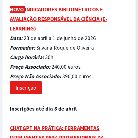
NOVO
INDICADORES BIBLIOMÉTRICOS E
AVALIAÇÃO RESPONSÁVEL DA CIÊNCIA (
E-
LEARNING)
Data
:
23 de abril a 1 de junho de 2026
Formador
:
Silvana Roque de Oliveira
Carga horária
:
30h
Preço Associado
:
240,00 euros
Preço Não Associado
:
390,00 euros
Inscrição
Inscrições até dia 8 de abril
CHATGPT NA PRÁTICA: FERRAMENTAS
INTELIGENTES PARA PROFISSIONAIS DA