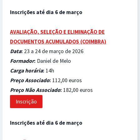
Inscrições até dia 6 de março
AVALIAÇÃO, SELEÇÃO E ELIMINAÇÃO DE
DOCUMENTOS ACUMULADOS (COIMBRA)
Data
:
23 a 24 de março de 2026
Formador
:
Daniel de Melo
Carga horária
:
14h
Preço Associado
:
112,00 euros
Preço Não Associado
:
182,00 euros
Inscrição
Inscrições até dia 6 de março