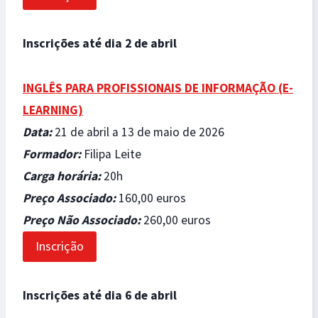
Inscrições até dia 2 de abril
INGLÊS PARA PROFISSIONAIS DE INFORMAÇÃO (
E-
LEARNING)
Data
:
21 de abril a 13 de maio de 2026
Formador
:
Filipa Leite
Carga horária
:
20h
Preço Associado
:
160,00 euros
Preço Não Associado
:
260,00 euros
Inscrição
Inscrições até dia 6 de abril