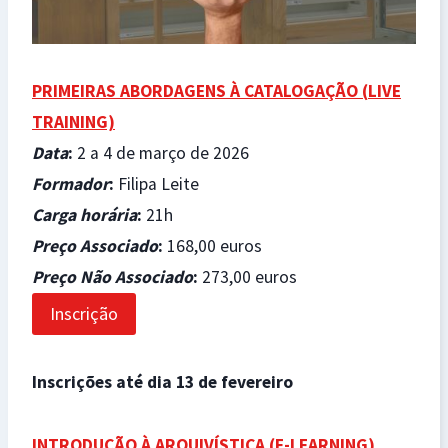
PRIMEIRAS ABORDAGENS À CATALOGAÇÃO (
LIVE
TRAINING)
Data
:
2 a 4 de março de 2026
Formador
:
Filipa Leite
Carga horária
:
21h
Preço Associado
:
168,00 euros
Preço Não Associado
:
273,00 euros
Inscrição
Inscrições até dia 13 de fevereiro
INTRODUÇÃO À ARQUIVÍSTICA (
E-LEARNING)