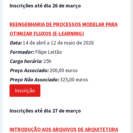
Inscrições até dia 26 de março
REENGENHARIA DE PROCESSOS MODELAR PARA
OTIMIZAR FLUXOS (
E-LEARNING)
Data
:
14 de abril a 12 de maio de 2026
Formador
:
Filipe Leitão
Carga horária
:
25h
Preço Associado
:
200,00 euros
Preço Não Associado
:
325,00 euros
Inscrição
Inscrições até dia 27 de março
INTRODUÇÃO AOS ARQUIVOS DE ARQUITETURA