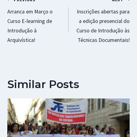
Navegação
Arranca em Março o
Inscrições abertas para
de
Curso E-learning de
a edição presencial do
artigos
Introdução à
Curso de Introdução às
Arquivística!
Técnicas Documentais!
Similar Posts