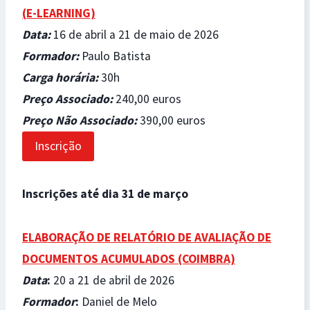
(
E-LEARNING)
Data
:
16 de abril a 21 de maio de 2026
Formador
:
Paulo Batista
Carga horária
:
30h
Preço Associado
:
240,00 euros
Preço Não Associado
:
390,00 euros
Inscrição
Inscrições até dia 31 de março
ELABORAÇÃO DE RELATÓRIO DE AVALIAÇÃO DE
DOCUMENTOS ACUMULADOS (COIMBRA)
Data
:
20 a 21 de abril de 2026
Formador
:
Daniel de Melo