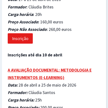
Formador
:
Cláudia Brites
Carga horária
:
20h
Preço Associado
:
160,00 euros
Preço Não Associado
:
260,00 euros
Inscrição
Inscrições até dia 10 de abril
A AVALIAÇÃO DOCUMENTAL: METODOLOGIA E
INSTRUMENTOS (
E-LEARNING)
Data
:
28 de abril a 25 de maio de 2026
Formador
:
Cláudia Santos
Carga horária
:
25h
Preço Associado
:
200,00 euros