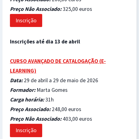
Preço Não Associado
:
325,00 euros
Inscrição
Inscrições até dia 13 de abril
CURSO AVANÇADO DE CATALOGAÇÃO (
E-
LEARNING)
Data
:
29 de abril a 29 de maio de 2026
Formador
:
Marta Gomes
Carga horária
:
31h
Preço Associado
:
248,00 euros
Preço Não Associado
:
403,00 euros
Inscrição