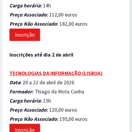
Carga horária
:
14h
Preço Associado
:
112,00 euros
Preço Não Associado
:
182,00 euros
Inscrição
Inscrições até dia 2 de abril
TECNOLOGIAS DA INFORMAÇÃO (LISBOA)
Data
:
20 a 22 de abril de 2026
Formador
:
Thiago da Mota Cunha
Carga horária
:
15h
Preço Associado
:
120,00 euros
Preço Não Associado
:
195,00 euros
Inscrição