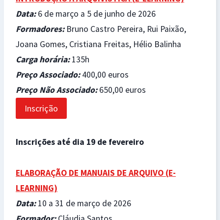
Data
:
6 de março a 5 de junho de 2026
Formador
es:
Bruno Castro Pereira, Rui Paixão,
Joana Gomes, Cristiana Freitas, Hélio Balinha
Carga horária
:
135h
Preço Associado
:
400,00 euros
Preço Não Associado
:
650,00 euros
Inscrição
Inscrições até dia 19 de fevereiro
ELABORAÇÃO DE MANUAIS DE ARQUIVO (
E-
LEARNING)
Data
:
10 a 31 de março de 2026
Formador
:
Cláudia Santos