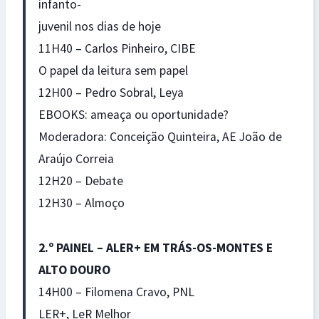
infanto-
juvenil nos dias de hoje
11H40 – Carlos Pinheiro, CIBE
O papel da leitura sem papel
12H00 – Pedro Sobral, Leya
EBOOKS: ameaça ou oportunidade?
Moderadora: Conceição Quinteira, AE João de
Araújo Correia
12H20 – Debate
12H30 – Almoço
2.º PAINEL – ALER+ EM TRÁS-OS-MONTES E
ALTO DOURO
14H00 – Filomena Cravo, PNL
LER+, LeR Melhor