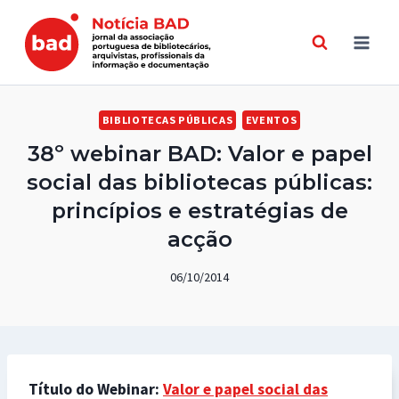
Skip
to
content
BIBLIOTECAS PÚBLICAS
EVENTOS
38º webinar BAD: Valor e papel
social das bibliotecas públicas:
princípios e estratégias de
acção
06/10/2014
Título do Webinar:
Valor e papel social das