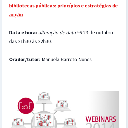
bibliotecas públicas: princípios e estratégias de
acção
Data e hora:
alteração de data
16
23 de outubro
das 21h30 às 22h30.
Orador/tutor:
Manuela Barreto Nunes