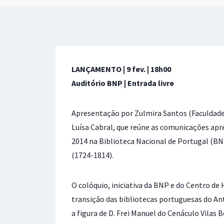
LANÇAMENTO | 9 fev. | 18h00
Auditório BNP | Entrada livre
Apresentação por Zulmira Santos (Faculdade
Luísa Cabral, que reúne as comunicações ap
2014 na Biblioteca Nacional de Portugal (BN
(1724-1814).
O colóquio, iniciativa da BNP e do Centro de
transição das bibliotecas portuguesas do A
a figura de D. Frei Manuel do Cenáculo Vilas