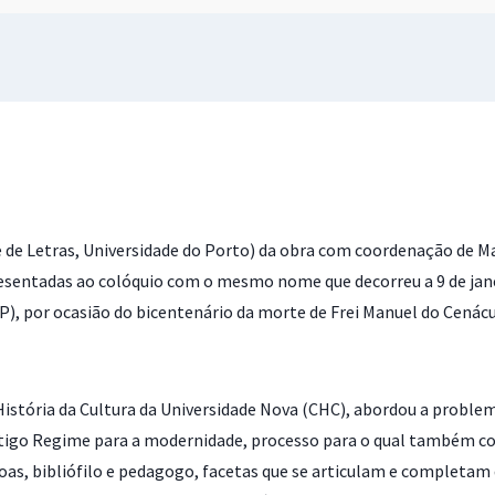
 de Letras, Universidade do Porto) da obra com coordenação de M
resentadas ao colóquio com o mesmo nome que decorreu a 9 de jan
P), por ocasião do bicentenário da morte de Frei Manuel do Cenác
 História da Cultura da Universidade Nova (CHC), abordou a proble
ntigo Regime para a modernidade, processo para o qual também co
 Boas, bibliófilo e pedagogo, facetas que se articulam e completam